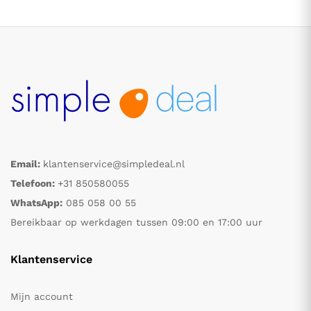
Email:
klantenservice@simpledeal.nl
.
.
Telefoon:
+31 850580055
WhatsApp:
085 058 00 55
s
s
Bereikbaar op werkdagen tussen 09:00 en 17:00 uur
Klantenservice
Mijn account