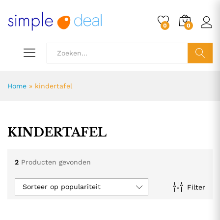
0
0
ZOEK
Home
»
kindertafel
KINDERTAFEL
2
Producten gevonden
Sorteer op populariteit
Filter