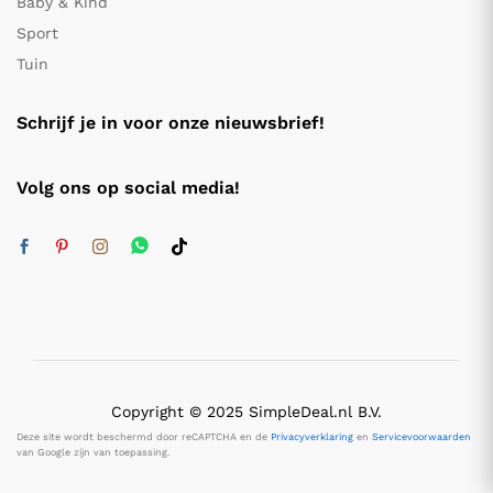
Baby & Kind
Sport
Tuin
Schrijf je in voor onze nieuwsbrief!
Volg ons op social media!
Copyright © 2025 SimpleDeal.nl B.V.
Deze site wordt beschermd door reCAPTCHA en de
Privacyverklaring
en
Servicevoorwaarden
van Google zijn van toepassing.