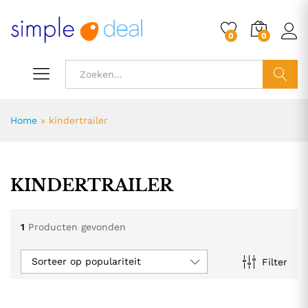
0
0
ZOEK
Home
»
kindertrailer
KINDERTRAILER
1
Producten gevonden
Sorteer op populariteit
Filter