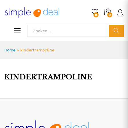
0
0
ZOEK
Home
»
kindertrampoline
KINDERTRAMPOLINE