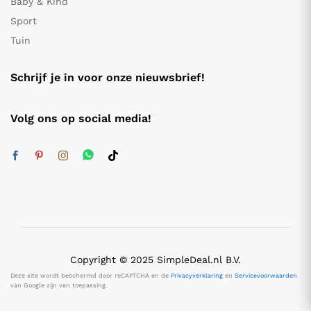
Baby & Kind
Sport
Tuin
Schrijf je in voor onze nieuwsbrief!
Volg ons op social media!
Copyright © 2025 SimpleDeal.nl B.V.
Deze site wordt beschermd door reCAPTCHA en de
Privacyverklaring
en
Servicevoorwaarden
van Google zijn van toepassing.