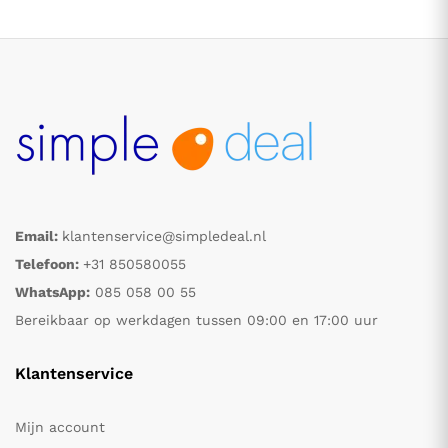
Email:
klantenservice@simpledeal.nl
.
.
Telefoon:
+31 850580055
WhatsApp:
085 058 00 55
s
s
Bereikbaar op werkdagen tussen 09:00 en 17:00 uur
Klantenservice
Mijn account