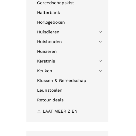
Gereedschapskist
Halterbank
Horlogeboxen
Huisdieren
Huishouden
Huisieren
Kerstmis
Keuken
Klussen & Gereedschap
Leunstoelen
Retour deals
LAAT MEER ZIEN