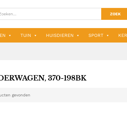
ZOEK
EN
TUIN
HUISDIEREN
SPORT
KER
DERWAGEN, 370-198BK
ucten gevonden