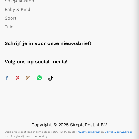
Spiegelkasten
Baby & Kind
Sport
Tuin
Schrijf je in voor onze nieuwsbrief!
Volg ons op social media!
Copyright © 2025 SimpleDeal.nl B.V.
Deze site wordt beschermd door reCAPTCHA en de
Privacyverklaring
en
Servicevoorwaarden
van Google zijn van toepassing.