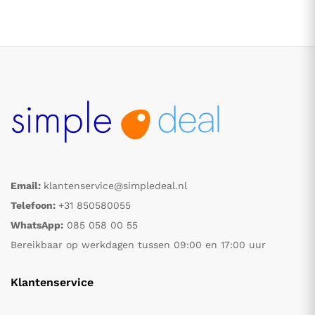
.
.
Email:
klantenservice@simpledeal.nl
Telefoon:
+31 850580055
s
s
WhatsApp:
085 058 00 55
Bereikbaar op werkdagen tussen 09:00 en 17:00 uur
Klantenservice