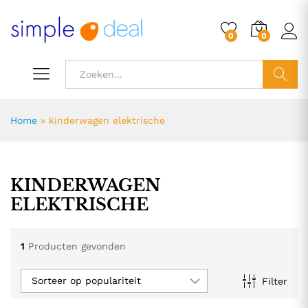
0
0
ZOEK
Home
»
kinderwagen elektrische
KINDERWAGEN
ELEKTRISCHE
1
Producten gevonden
Sorteer op populariteit
Filter