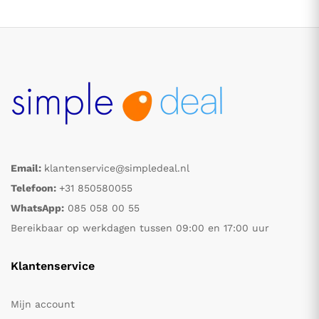
Email:
klantenservice@simpledeal.nl
.
.
Telefoon:
+31 850580055
WhatsApp:
085 058 00 55
s
s
Bereikbaar op werkdagen tussen 09:00 en 17:00 uur
Klantenservice
Mijn account