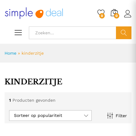
0
0
ZOEK
Home
»
kinderzitje
KINDERZITJE
1
Producten gevonden
Sorteer op populariteit
Filter