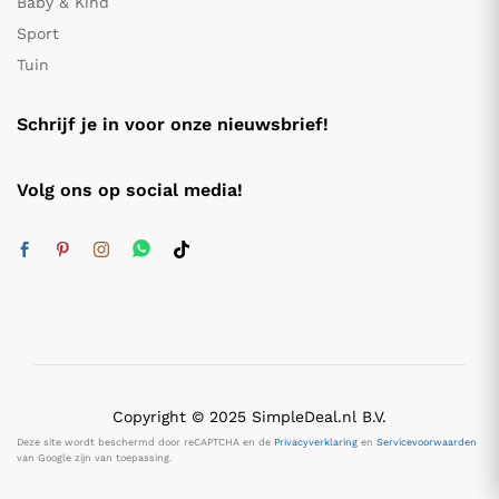
Baby & Kind
Sport
Tuin
Schrijf je in voor onze nieuwsbrief!
Volg ons op social media!
Copyright © 2025 SimpleDeal.nl B.V.
Deze site wordt beschermd door reCAPTCHA en de
Privacyverklaring
en
Servicevoorwaarden
van Google zijn van toepassing.