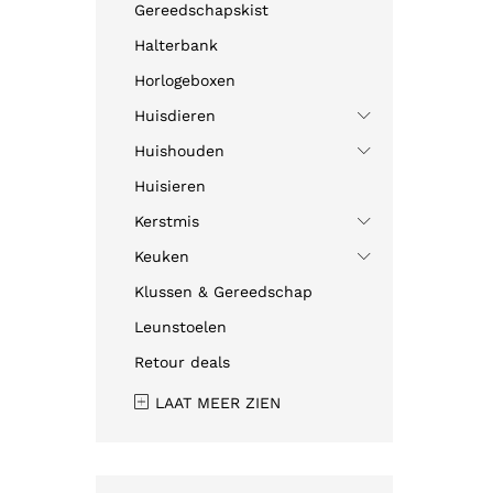
Gereedschapskist
Halterbank
Horlogeboxen
Huisdieren
Huishouden
Huisieren
Kerstmis
Keuken
Klussen & Gereedschap
Leunstoelen
Retour deals
LAAT MEER ZIEN