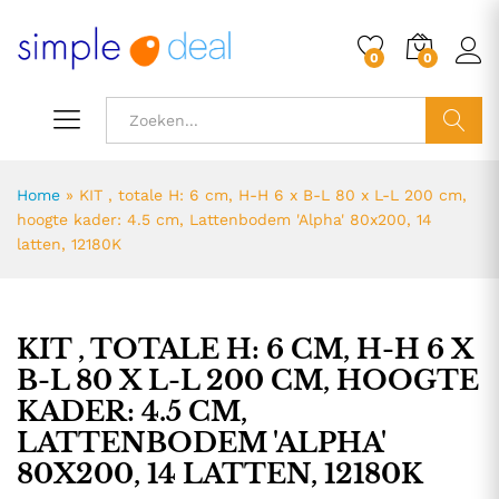
0
0
ZOEK
Home
»
KIT , totale H: 6 cm, H-H 6 x B-L 80 x L-L 200 cm,
hoogte kader: 4.5 cm, Lattenbodem 'Alpha' 80x200, 14
latten, 12180K
KIT , TOTALE H: 6 CM, H-H 6 X
B-L 80 X L-L 200 CM, HOOGTE
KADER: 4.5 CM,
LATTENBODEM 'ALPHA'
80X200, 14 LATTEN, 12180K