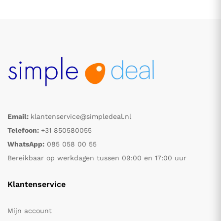
Email:
klantenservice@simpledeal.nl
.
.
Telefoon:
+31 850580055
WhatsApp:
085 058 00 55
s
s
Bereikbaar op werkdagen tussen 09:00 en 17:00 uur
Klantenservice
Mijn account