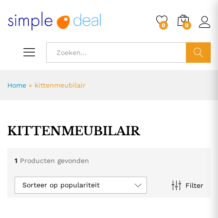
0
0
ZOEK
Home
»
kittenmeubilair
KITTENMEUBILAIR
1
Producten gevonden
Sorteer op populariteit
Filter