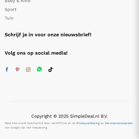
Baby & Kind
Sport
Tuin
Schrijf je in voor onze nieuwsbrief!
Volg ons op social media!
Copyright © 2025 SimpleDeal.nl B.V.
Deze site wordt beschermd door reCAPTCHA en de
Privacyverklaring
en
Servicevoorwaarden
van Google zijn van toepassing.