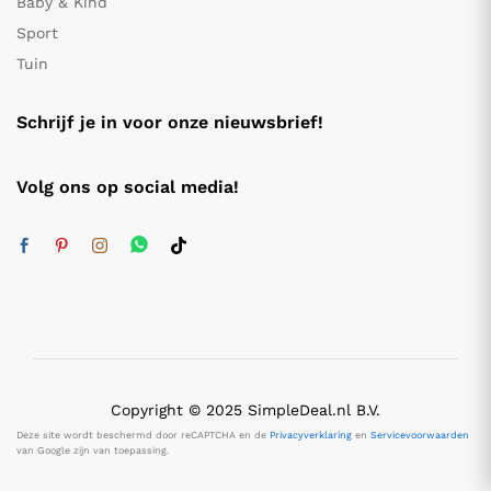
Baby & Kind
Sport
Tuin
Schrijf je in voor onze nieuwsbrief!
Volg ons op social media!
Copyright © 2025 SimpleDeal.nl B.V.
Deze site wordt beschermd door reCAPTCHA en de
Privacyverklaring
en
Servicevoorwaarden
van Google zijn van toepassing.