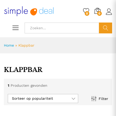
0
0
ZOEK
Home
»
Klappbar
KLAPPBAR
1
Producten gevonden
Sorteer op populariteit
Filter