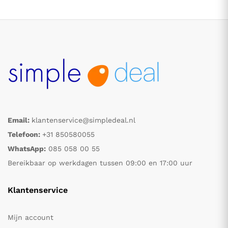
Email:
klantenservice@simpledeal.nl
.
.
Telefoon:
+31 850580055
WhatsApp:
085 058 00 55
s
s
Bereikbaar op werkdagen tussen 09:00 en 17:00 uur
Klantenservice
Mijn account