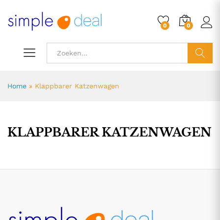
0
0
ZOEK
Home
»
Klappbarer Katzenwagen
KLAPPBARER KATZENWAGEN