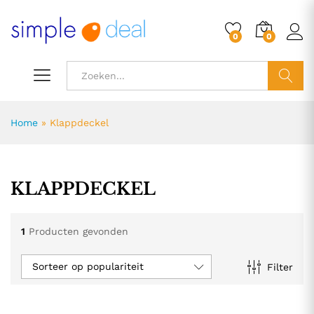
0
0
ZOEK
Home
»
Klappdeckel
KLAPPDECKEL
1
Producten gevonden
Sorteer op populariteit
Filter