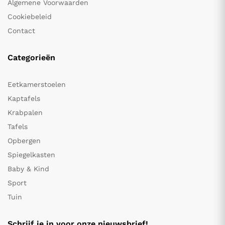
Algemene Voorwaarden
Cookiebeleid
Contact
Categorieën
Eetkamerstoelen
Kaptafels
Krabpalen
Tafels
Opbergen
Spiegelkasten
Baby & Kind
Sport
Tuin
Schrijf je in voor onze nieuwsbrief!