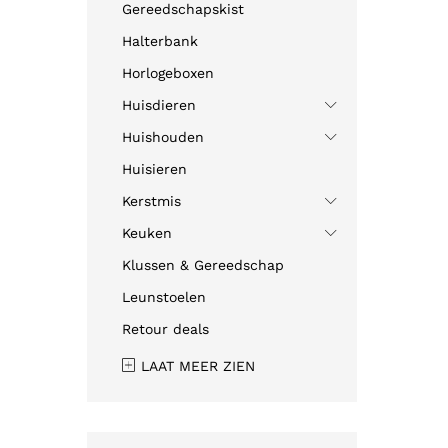
Gereedschapskist
Halterbank
Horlogeboxen
Huisdieren
Huishouden
Huisieren
Kerstmis
Keuken
Klussen & Gereedschap
Leunstoelen
Retour deals
LAAT MEER ZIEN