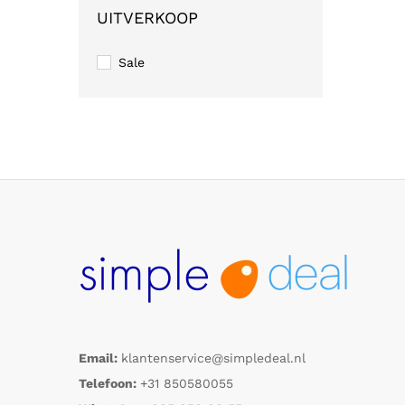
UITVERKOOP
Sale
Email:
klantenservice@simpledeal.nl
Telefoon:
+31 850580055