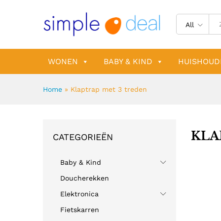
All
WONEN
BABY & KIND
HUISHOUD
Home
»
Klaptrap met 3 treden
KLA
CATEGORIEËN
Baby & Kind
Doucherekken
Elektronica
Fietskarren