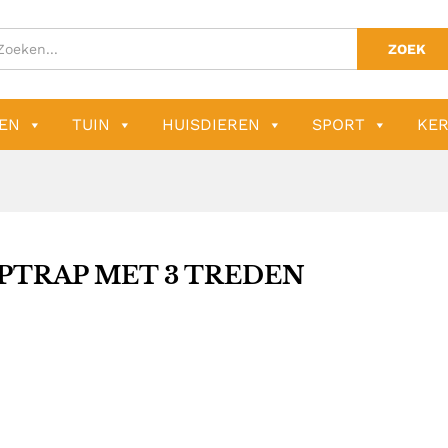
ZOEK
EN
TUIN
HUISDIEREN
SPORT
KER
PTRAP MET 3 TREDEN