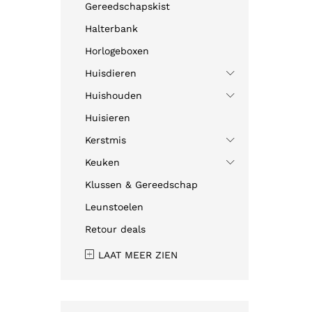
Gereedschapskist
Halterbank
Horlogeboxen
Huisdieren
Huishouden
Huisieren
Kerstmis
Keuken
Klussen & Gereedschap
Leunstoelen
Retour deals
LAAT MEER ZIEN