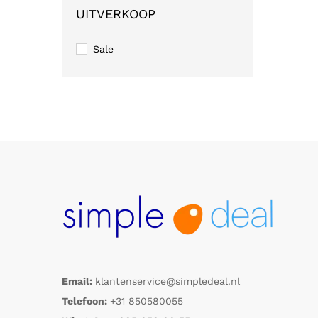
UITVERKOOP
Sale
Email:
klantenservice@simpledeal.nl
Telefoon:
+31 850580055