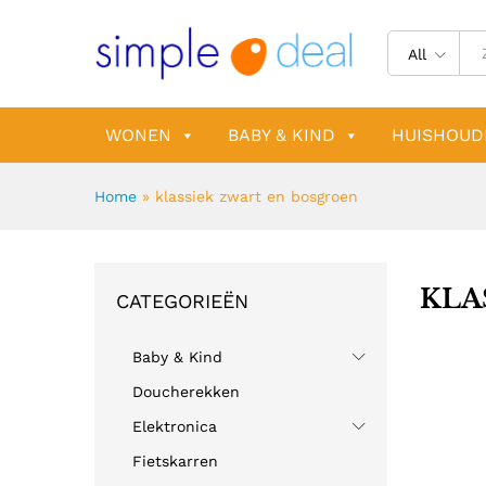
All
WONEN
BABY & KIND
HUISHOUD
Home
»
klassiek zwart en bosgroen
KLA
CATEGORIEËN
Baby & Kind
Doucherekken
Elektronica
Fietskarren