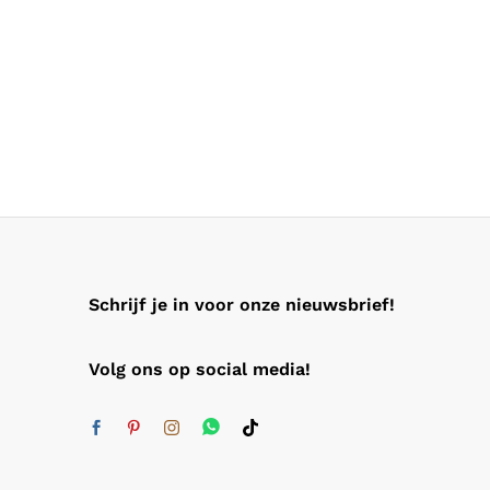
Schrijf je in voor onze nieuwsbrief!
Volg ons op social media!