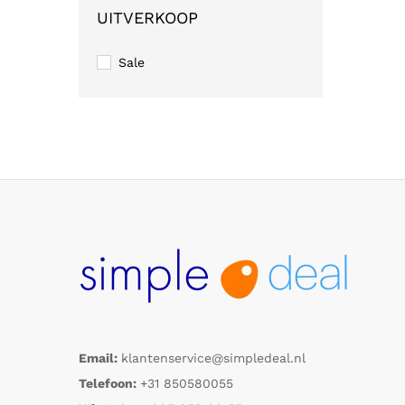
UITVERKOOP
Sale
Email:
klantenservice@simpledeal.nl
Telefoon:
+31 850580055