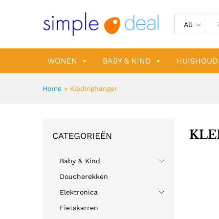
All
WONEN
BABY & KIND
HUISHOUD
Home
»
Kledinghanger
KLE
CATEGORIEËN
Baby & Kind
Doucherekken
Elektronica
Fietskarren