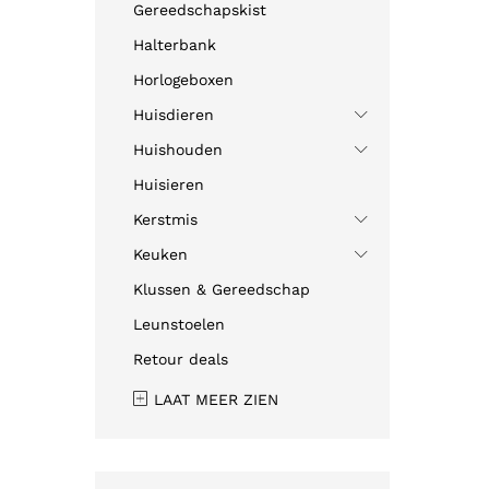
Gereedschapskist
Halterbank
Horlogeboxen
Huisdieren
Huishouden
Huisieren
Kerstmis
Keuken
Klussen & Gereedschap
Leunstoelen
Retour deals
LAAT MEER ZIEN