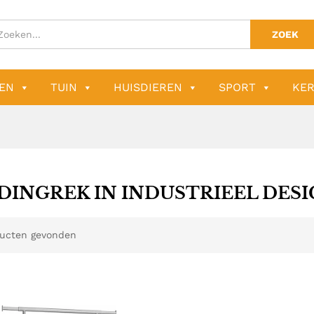
ZOEK
EN
TUIN
HUISDIEREN
SPORT
KER
DINGREK IN INDUSTRIEEL DES
ucten gevonden