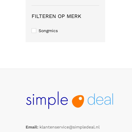
FILTEREN OP MERK
Songmics
Email:
klantenservice@simpledeal.nl