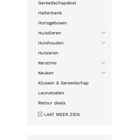
Gereedschapskist
Halterbank
Horlogeboxen
Huisdieren
Huishouden
Huisieren
Kerstmis
Keuken
Klussen & Gereedschap
Leunstoelen
Retour deals
LAAT MEER ZIEN