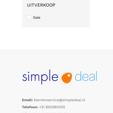
UITVERKOOP
Sale
Email:
klantenservice@simpledeal.nl
Telefoon:
+31 850580055