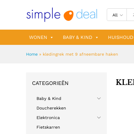
All
WONEN
BABY & KIND
HUISHOUD
Home
»
kledingrek met 9 afneembare haken
KLE
CATEGORIEËN
Baby & Kind
Doucherekken
Elektronica
Fietskarren