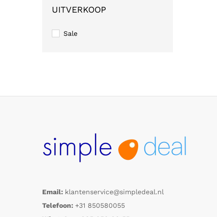
UITVERKOOP
Sale
Email:
klantenservice@simpledeal.nl
Telefoon:
+31 850580055