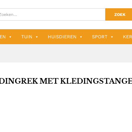
ZOEK
EN
TUIN
HUISDIEREN
SPORT
KER
DINGREK MET KLEDINGSTANG