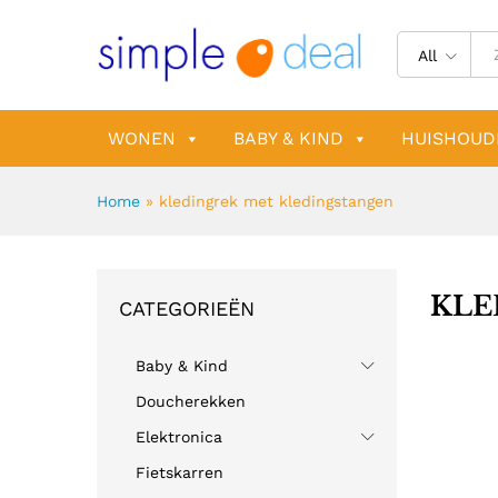
All
WONEN
BABY & KIND
HUISHOUD
Home
»
kledingrek met kledingstangen
KLE
CATEGORIEËN
Baby & Kind
Doucherekken
Elektronica
Fietskarren