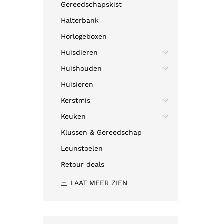
Gereedschapskist
Halterbank
Horlogeboxen
Huisdieren
Huishouden
Huisieren
Kerstmis
Keuken
Klussen & Gereedschap
Leunstoelen
Retour deals
LAAT MEER ZIEN