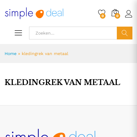
0
0
ZOEK
Home
»
kledingrek van metaal
KLEDINGREK VAN METAAL