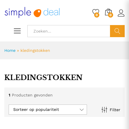
0
0
ZOEK
Home
»
kledingstokken
KLEDINGSTOKKEN
1
Producten gevonden
Sorteer op populariteit
Filter