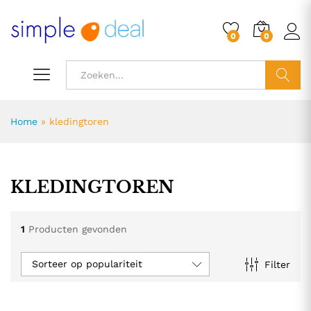
0
0
ZOEK
Home
»
kledingtoren
KLEDINGTOREN
1
Producten gevonden
Sorteer op populariteit
Filter