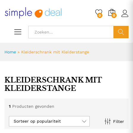
0
0
ZOEK
Home
»
Kleiderschrank mit Kleiderstange
KLEIDERSCHRANK MIT
KLEIDERSTANGE
1
Producten gevonden
Sorteer op populariteit
Filter