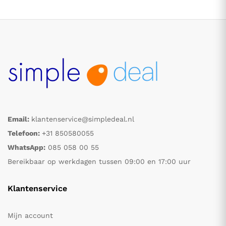
Email:
klantenservice@simpledeal.nl
.
.
Telefoon:
+31 850580055
WhatsApp:
085 058 00 55
s
s
Bereikbaar op werkdagen tussen 09:00 en 17:00 uur
Klantenservice
Mijn account