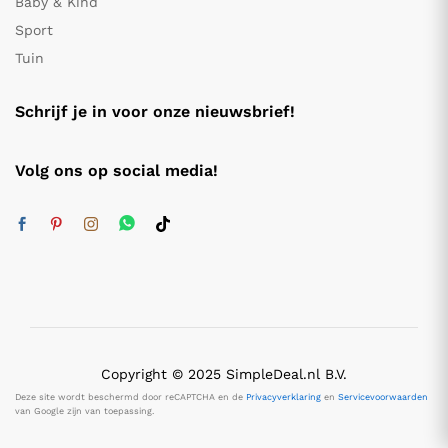
Baby & Kind
Sport
Tuin
Schrijf je in voor onze nieuwsbrief!
Volg ons op social media!
Copyright © 2025 SimpleDeal.nl B.V.
Deze site wordt beschermd door reCAPTCHA en de
Privacyverklaring
en
Servicevoorwaarden
van Google zijn van toepassing.