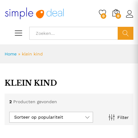
0
0
ZOEK
Home
»
klein kind
KLEIN KIND
2
Producten gevonden
Sorteer op populariteit
Filter