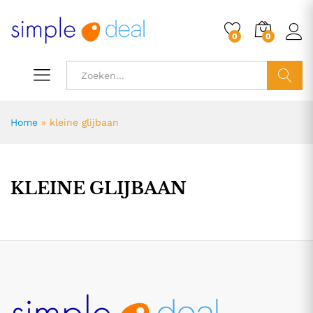
0
0
ZOEK
Home
»
kleine glijbaan
KLEINE GLIJBAAN