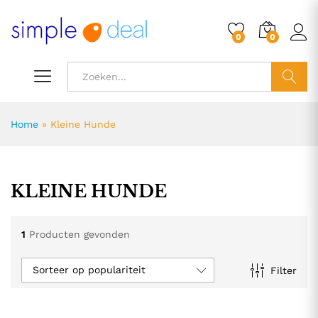
0
0
ZOEK
Home
»
Kleine Hunde
KLEINE HUNDE
1
Producten gevonden
Sorteer op populariteit
Filter