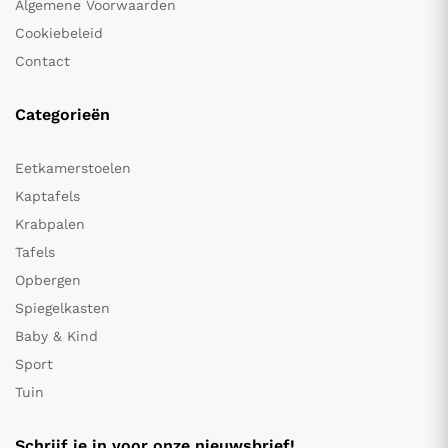
Algemene Voorwaarden
Cookiebeleid
Contact
Categorieën
Eetkamerstoelen
Kaptafels
Krabpalen
Tafels
Opbergen
Spiegelkasten
Baby & Kind
Sport
Tuin
Schrijf je in voor onze nieuwsbrief!