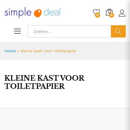
0
0
ZOEK
Home
»
kleine kast voor toiletpapier
KLEINE KAST VOOR
TOILETPAPIER