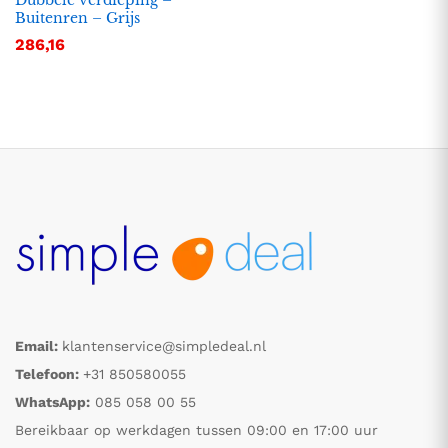
Dubbele verdieping –
Buitenren – Grijs
286,16
Email:
klantenservice@simpledeal.nl
Telefoon:
+31 850580055
WhatsApp:
085 058 00 55
Bereikbaar op werkdagen tussen 09:00 en 17:00 uur