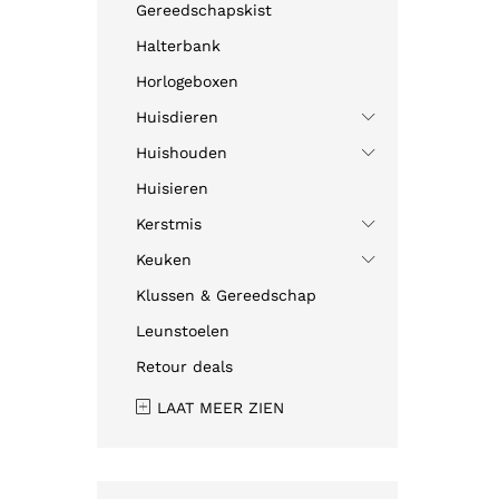
Gereedschapskist
Halterbank
Horlogeboxen
Huisdieren
Huishouden
Huisieren
Kerstmis
Keuken
Klussen & Gereedschap
Leunstoelen
Retour deals
LAAT MEER ZIEN