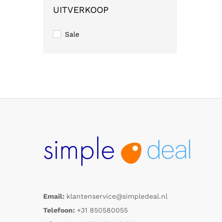
UITVERKOOP
Sale
Email:
klantenservice@simpledeal.nl
Telefoon:
+31 850580055