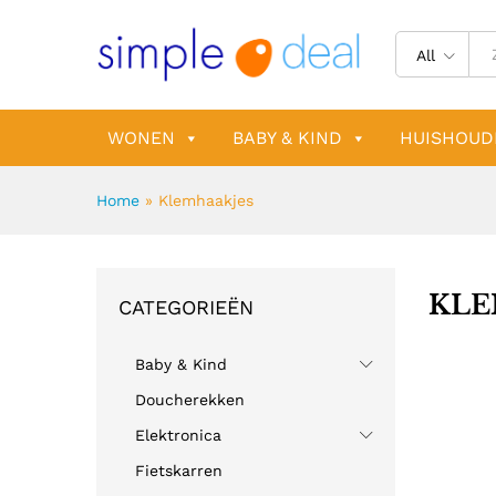
All
WONEN
BABY & KIND
HUISHOUD
Home
»
Klemhaakjes
KLE
CATEGORIEËN
Baby & Kind
Doucherekken
Elektronica
Fietskarren