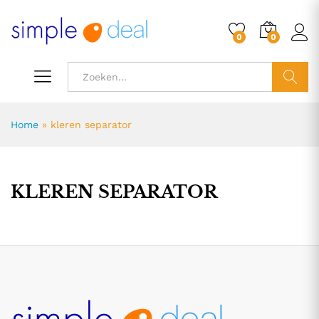
0
0
ZOEK
Home
»
kleren separator
KLEREN SEPARATOR