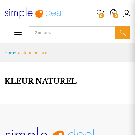
0
0
ZOEK
Home
»
kleur naturel
KLEUR NATUREL