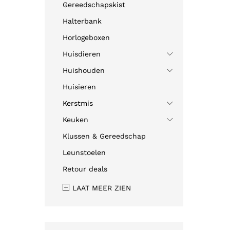
Gereedschapskist
Halterbank
Horlogeboxen
Huisdieren
Huishouden
Huisieren
Kerstmis
Keuken
Klussen & Gereedschap
Leunstoelen
Retour deals
LAAT MEER ZIEN