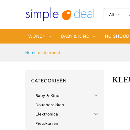
All
WONEN
BABY & KIND
HUISHOUD
Home
»
kleurecht
KLE
CATEGORIEËN
Baby & Kind
Doucherekken
Elektronica
Fietskarren