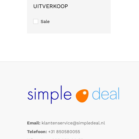
UITVERKOOP
Sale
Email:
klantenservice@simpledeal.nl
Telefoon:
+31 850580055