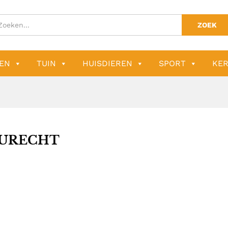
ZOEK
EN
TUIN
HUISDIEREN
SPORT
KER
URECHT