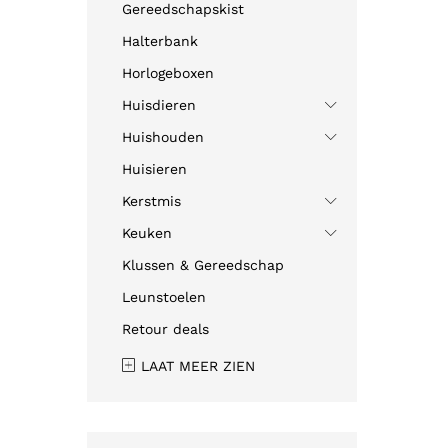
Gereedschapskist
Halterbank
Horlogeboxen
Huisdieren
Huishouden
Huisieren
Kerstmis
Keuken
Klussen & Gereedschap
Leunstoelen
Retour deals
LAAT MEER ZIEN