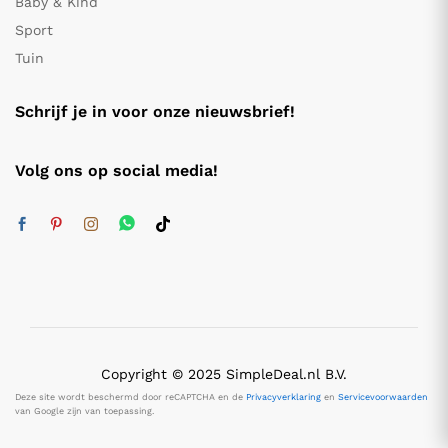
Baby & Kind
Sport
Tuin
Schrijf je in voor onze nieuwsbrief!
Volg ons op social media!
Copyright © 2025 SimpleDeal.nl B.V.
Deze site wordt beschermd door reCAPTCHA en de
Privacyverklaring
en
Servicevoorwaarden
van Google zijn van toepassing.