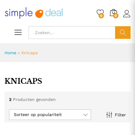
0
0
ZOEK
Home
»
Knicaps
KNICAPS
2
Producten gevonden
Sorteer op populariteit
Filter