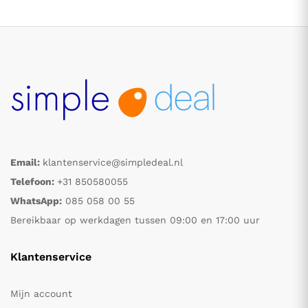
Email:
klantenservice@simpledeal.nl
.
.
Telefoon:
+31 850580055
WhatsApp:
085 058 00 55
s
s
Bereikbaar op werkdagen tussen 09:00 en 17:00 uur
Klantenservice
Mijn account