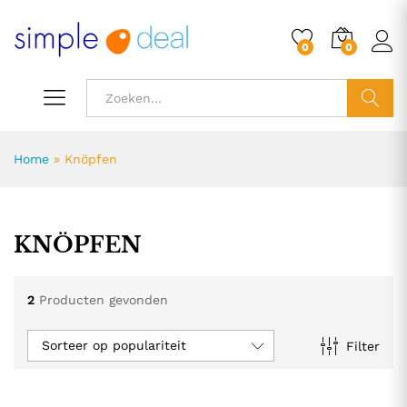
0
0
ZOEK
Home
»
Knöpfen
KNÖPFEN
2
Producten gevonden
Sorteer op populariteit
Filter