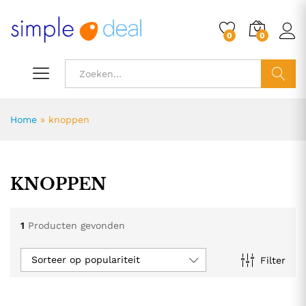
0
0
ZOEK
Home
»
knoppen
KNOPPEN
1
Producten gevonden
Sorteer op populariteit
Filter