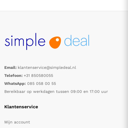
Email:
klantenservice@simpledeal.nl
.
.
Telefoon:
+31 850580055
WhatsApp:
085 058 00 55
s
s
Bereikbaar op werkdagen tussen 09:00 en 17:00 uur
Klantenservice
Mijn account