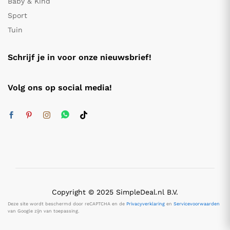
Baby & Kind
Sport
Tuin
Schrijf je in voor onze nieuwsbrief!
Volg ons op social media!
Copyright © 2025 SimpleDeal.nl B.V.
Deze site wordt beschermd door reCAPTCHA en de
Privacyverklaring
en
Servicevoorwaarden
van Google zijn van toepassing.