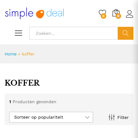
0
0
ZOEK
Home
»
koffer
KOFFER
1
Producten gevonden
Sorteer op populariteit
Filter