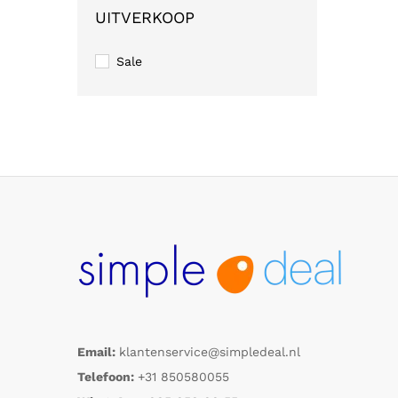
UITVERKOOP
Sale
Email:
klantenservice@simpledeal.nl
Telefoon:
+31 850580055