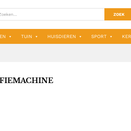
ZOEK
EN
TUIN
HUISDIEREN
SPORT
KER
FIEMACHINE