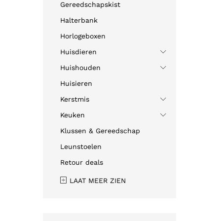
Gereedschapskist
Halterbank
Horlogeboxen
Huisdieren
Huishouden
Huisieren
Kerstmis
Keuken
Klussen & Gereedschap
Leunstoelen
Retour deals
LAAT MEER ZIEN