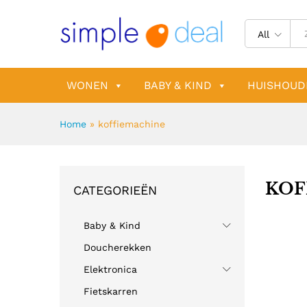
All
WONEN
BABY & KIND
HUISHOUD
Home
»
koffiemachine
KOF
CATEGORIEËN
Baby & Kind
Doucherekken
Elektronica
Fietskarren