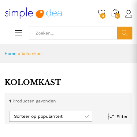
0
0
ZOEK
Home
»
kolomkast
KOLOMKAST
1
Producten gevonden
Sorteer op populariteit
Filter