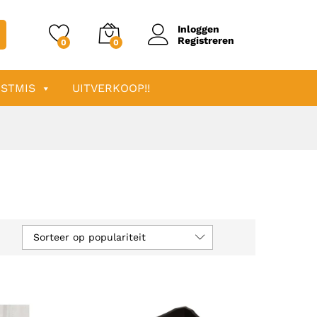
Inloggen
Registreren
0
0
STMIS
UITVERKOOP!!
Sorteer op populariteit