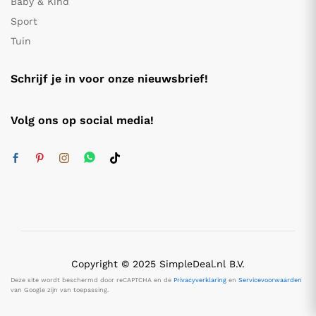
Baby & Kind
Sport
Tuin
Schrijf je in voor onze nieuwsbrief!
Volg ons op social media!
Copyright © 2025 SimpleDeal.nl B.V.
Deze site wordt beschermd door reCAPTCHA en de
Privacyverklaring
en
Servicevoorwaarden
van Google zijn van toepassing.