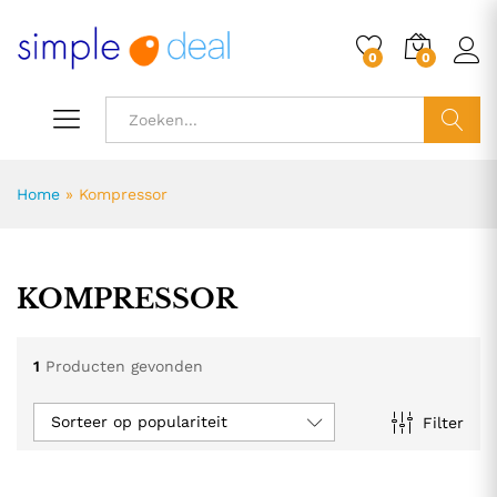
0
0
ZOEK
Home
»
Kompressor
KOMPRESSOR
1
Producten gevonden
Sorteer op populariteit
Filter