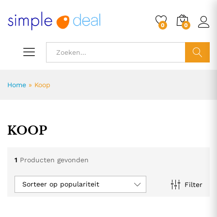
0
0
ZOEK
Home
»
Koop
KOOP
1
Producten gevonden
Sorteer op populariteit
Filter