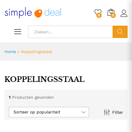
0
0
ZOEK
Home
»
Koppelingsstaal
KOPPELINGSSTAAL
1
Producten gevonden
Sorteer op populariteit
Filter