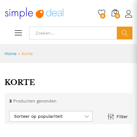
0
0
ZOEK
Home
»
korte
KORTE
3
Producten gevonden
Sorteer op populariteit
Filter