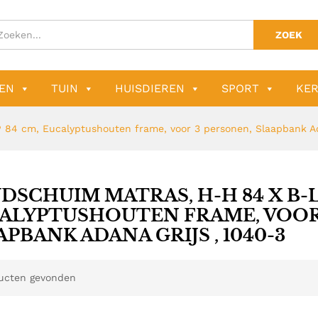
ZOEK
EN
TUIN
HUISDIEREN
SPORT
KER
 84 cm, Eucalyptushouten frame, voor 3 personen, Slaapbank Ad
DSCHUIM MATRAS, H-H 84 X B-L 2
ALYPTUSHOUTEN FRAME, VOOR
APBANK ADANA GRIJS , 1040-3
ucten gevonden