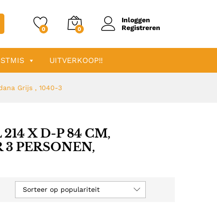
Inloggen
Registreren
0
0
STMIS
UITVERKOOP!!
ana Grijs , 1040-3
14 X D-P 84 CM,
 3 PERSONEN,
Sorteer op populariteit