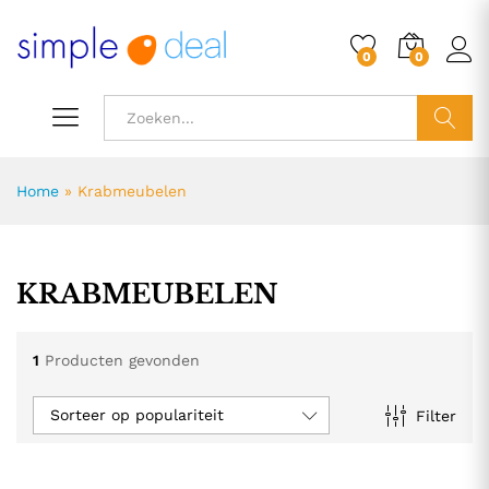
0
0
ZOEK
Home
»
Krabmeubelen
KRABMEUBELEN
1
Producten gevonden
Sorteer op populariteit
Filter