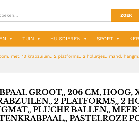
ZOEK
EN
TUIN
HUISDIEREN
SPORT
KER
om, met, 13 krabzuilen,, 2 platforms,, 2 holletjes,, mand, hangm
BPAAL GROOT,, 206 CM, HOOG,
KRABZUILEN,, 2 PLATFORMS,, 2 H
GMAT,, PLUCHE BALLEN,, MEE
TENKRABPAAL,, PASTELROZE PC