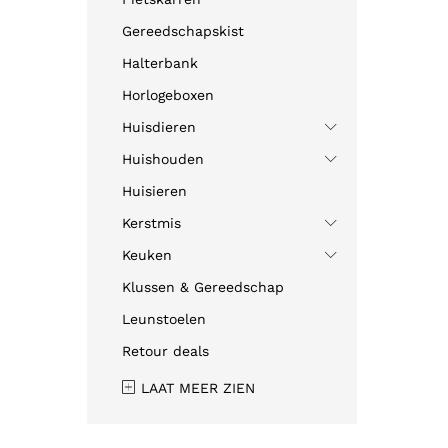
Gereedschapskist
Halterbank
Horlogeboxen
Huisdieren
Huishouden
Huisieren
Kerstmis
Keuken
Klussen & Gereedschap
Leunstoelen
Retour deals
LAAT MEER ZIEN