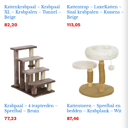
Kattenkrabpaal – Krabpaal
Kattentrap – LuxeKatten –
XL – Krabpalen – Tunnel –
Sisal krabpalen – Kussens –
Beige
Beige
82,20
113,05
Krabpaal – 4 traptreden –
Kattentoren – Speelbal en
Speelbal – Bruin
bedden – Krabplank – Wit
77,23
87,46