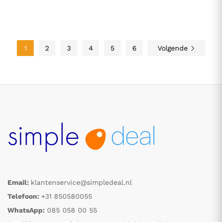
1
2
3
4
5
6
Volgende
Email:
klantenservice@simpledeal.nl
Telefoon:
+31 850580055
WhatsApp:
085 058 00 55