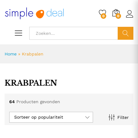
0
0
ZOEK
Home
»
Krabpalen
KRABPALEN
64
Producten gevonden
Sorteer op populariteit
Filter