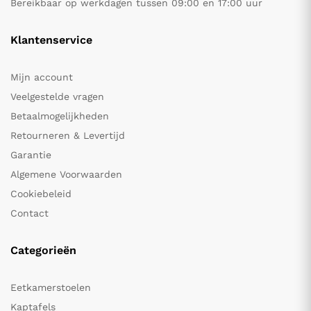
Bereikbaar op werkdagen tussen 09:00 en 17:00 uur
Klantenservice
Mijn account
Veelgestelde vragen
Betaalmogelijkheden
Retourneren & Levertijd
Garantie
Algemene Voorwaarden
Cookiebeleid
Contact
Categorieën
Eetkamerstoelen
Kaptafels