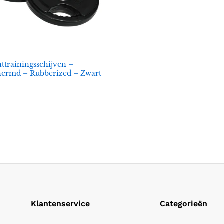
ttrainingsschijven –
hermd – Rubberized – Zwart
Klantenservice
Categorieën